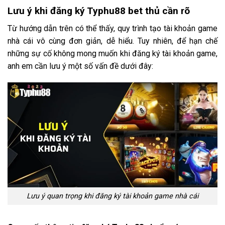
Lưu ý khi đăng ký Typhu88 bet thủ cần rõ
Từ hướng dẫn trên có thể thấy, quy trình tạo tài khoản game
nhà cái vô cùng đơn giản, dễ hiểu. Tuy nhiên, để hạn chế
những sự cố không mong muốn khi đăng ký tài khoản game,
anh em cần lưu ý một số vấn đề dưới đây:
Lưu ý quan trọng khi đăng ký tài khoản game nhà cái