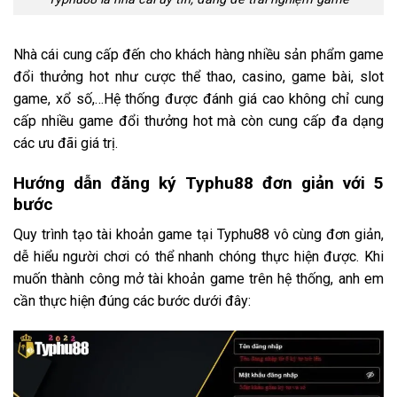
Nhà cái cung cấp đến cho khách hàng nhiều sản phẩm game
đổi thưởng hot như cược thể thao, casino, game bài, slot
game, xổ số,…Hệ thống được đánh giá cao không chỉ cung
cấp nhiều game đổi thưởng hot mà còn cung cấp đa dạng
các ưu đãi giá trị.
Hướng dẫn đăng ký Typhu88 đơn giản với 5
bước
Quy trình tạo tài khoản game tại Typhu88 vô cùng đơn giản,
dễ hiểu người chơi có thể nhanh chóng thực hiện được. Khi
muốn thành công mở tài khoản game trên hệ thống, anh em
cần thực hiện đúng các bước dưới đây: