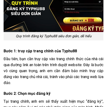
Quy trình đăng ký Typhu88 siêu đơn giản, dễ hiểu
Bước 1: truy cập trang chính của Typhu88
Đầu tiên, bạn cần truy cập vào trang chính thức của nhà cái
qua đường link an toàn trên trình duyệt website. Đây là bước
vô cùng quan trọng, anh em cần đảm bảo mình truy cập
đúng vào trang chủ nhà cái, tránh vào phải các trang web lừa
đảo.
Bước 2: Chọn mục đăng ký
Tại trang chính, anh em sẽ thấy xuất hiện mục “đăng ký”,