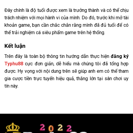
Đây chính là độ tuổi được xem là trưởng thành và có thể chịu
trách nhiệm với mọi hành vi của mình. Do đó, trước khi mở tài
khoản game, bạn cần chắc chắn rằng mình đã đủ tuổi để có
thể trải nghiệm cá siêu phẩm game trên hệ thống.
Kết luận
Trên đây là toàn bộ thông tin hướng dẫn thực hiện
đăng ký
Typhu88
cực đơn giản, dễ hiểu mà chúng tôi đã tổng hợp
được. Hy vọng với nội dung trên sẽ giúp anh em có thể tham
gia cược tiền trực tuyến hiệu quả, thắng lớn tại sân chơi uy
tín này.