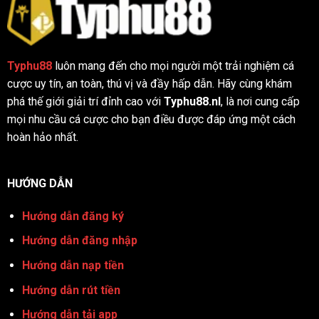
Typhu88
luôn mang đến cho mọi người một trải nghiệm cá
cược uy tín, an toàn, thú vị và đầy hấp dẫn. Hãy cùng khám
phá thế giới giải trí đỉnh cao với
Typhu88.nl
, là nơi cung cấp
mọi nhu cầu cá cược cho bạn điều được đáp ứng một cách
hoàn hảo nhất.
HƯỚNG DẪN
Hướng dẫn đăng ký
Hướng dẫn đăng nhập
Hướng dẫn nạp tiền
Hướng dẫn rút tiền
Hướng dẫn tải app