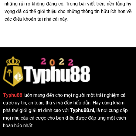
những rủi ro không đáng có. Trong bài viết trên, nền tảng hy
vọng đã có thể giới thiệu cho những thông tin hữu ích hơn về
các điều khoản tại nhà cái này.
Typhu88
luôn mang đến cho mọi người một trải nghiệm cá
cược uy tín, an toàn, thú vị và đầy hấp dẫn. Hãy cùng khám
phá thế giới giải trí đỉnh cao với
Typhu88.nl
, là nơi cung cấp
mọi nhu cầu cá cược cho bạn điều được đáp ứng một cách
hoàn hảo nhất.