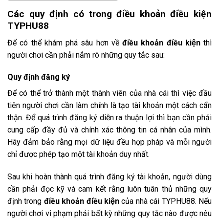
Các quy định có trong điều khoản điều kiện
TYPHU88
Để có thể khám phá sâu hơn về
điều khoản điều kiện
thì
người chơi cần phải nắm rõ những quy tắc sau:
Quy định đăng ký
Để có thể trở thành một thành viên của nhà cái thì việc đầu
tiên người chơi cần làm chính là tạo tài khoản một cách cẩn
thận. Để quá trình đăng ký diễn ra thuận lợi thì bạn cần phải
cung cấp đầy đủ và chính xác thông tin cá nhân của mình.
Hãy đảm bảo rằng mọi dữ liệu đều hợp pháp và mỗi người
chỉ được phép tạo một tài khoản duy nhất.
Sau khi hoàn thành quá trình đăng ký tài khoản, người dùng
cần phải đọc kỹ và cam kết rằng luôn tuân thủ những quy
định trong
điều khoản điều kiện
của nhà cái TYPHU88. Nếu
người chơi vi phạm phải bất kỳ những quy tắc nào được nêu