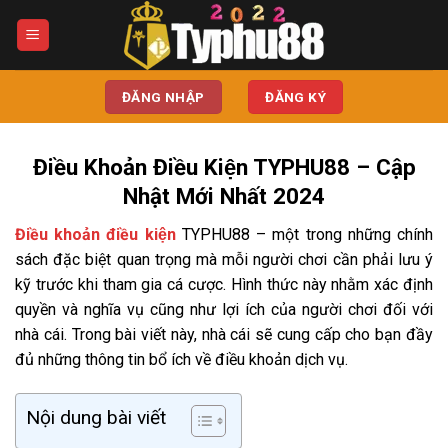
Chuyển
đến
nội
dung
ĐĂNG NHẬP
ĐĂNG KÝ
Điều Khoản Điều Kiện TYPHU88 – Cập
Nhật Mới Nhất 2024
Điều khoản điều kiện
TYPHU88 – một trong những chính
sách đặc biệt quan trọng mà mỗi người chơi cần phải lưu ý
kỹ trước khi tham gia cá cược. Hình thức này nhằm xác định
quyền và nghĩa vụ cũng như lợi ích của người chơi đối với
nhà cái. Trong bài viết này, nhà cái sẽ cung cấp cho bạn đầy
đủ những thông tin bổ ích về điều khoản dịch vụ.
Nội dung bài viết