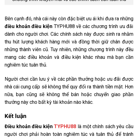
Bên cạnh đó, nhà cái này còn đặc biệt ưu ái khi đưa ra những
điều khoản điều kiện
TYPHU88 về các chương trình ưu đãi
dành cho người chơi. Các chính sách này được sinh ra nhằm
thu hút lượng khách hàng mới và đồng thời giữ chân được
những thành viên cũ. Tuy nhiên, những chương trình này đều
mang các điều khoản và điều kiện khác nhau mà bạn cần
nghiêm túc tuân thủ.
Người chơi cần lưu ý về các phần thưởng hoặc ưu đãi được
nhà cái cung cấp sẽ không thể quy đổi ra thành tiền mặt. Hơn
nữa, bạn cũng sẽ không thể bán hoặc chuyển giao phần
thưởng này cho bất kỳ tài khoản nào khác.
Kết luận
Điều khoản điều kiện
TYPHU88
là một chính sách yêu cầu
người chơi phải hoàn toàn nghiêm túc và tuân thủ để tránh