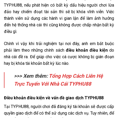
TYPHU88, nếu phát hiện có bất kỳ dấu hiệu người chơi lừa
đảo hay chiếm đoạt tài sản thì sẽ bị khóa vĩnh viễn. Việc
thành viên sử dụng các hành vi gian lận để làm ảnh hưởng
đến hệ thống nhà cái thì cũng không được chấp nhận bất kỳ
điều gì.
Chính vì vậy khi trải nghiệm tại nơi đây, anh em bắt buộc
phải làm theo những chính sách
điều khoản điều kiện
do
nhà cái đề ra. Để giúp cho việc cá cược không bị gián đoạn
hay bị khóa tài khoản bất kỳ lúc nào.
>>> Xem thêm:
Tổng Hợp Cách Liên Hệ
Trực Tuyến Với Nhà Cái TYPHU88
Điều khoản điều kiện về vấn đề giao dịch TYPHU88
Tại TYPHU88, người chơi đã đăng ký tài khoản sẽ được cấp
quyền giao dịch để có thể sử dụng các dịch vụ. Tuy nhiên, để