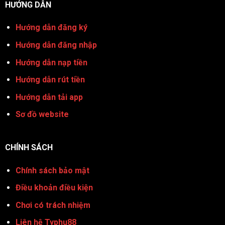
HƯỚNG DẪN
Hướng dẫn đăng ký
Hướng dẫn đăng nhập
Hướng dẫn nạp tiền
Hướng dẫn rút tiền
Hướng dẫn tải app
Sơ đồ website
CHÍNH SÁCH
Chính sách bảo mật
Điều khoản điều kiện
Chơi có trách nhiệm
Liên hệ Typhu88