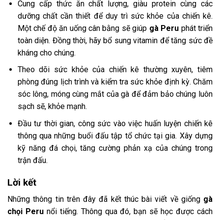
Cung cấp thức ăn chất lượng, giàu protein cùng các
dưỡng chất cần thiết để duy trì sức khỏe của chiến kê.
Một chế độ ăn uống cân bằng sẽ giúp
gà Peru
phát triển
toàn diện. Đồng thời, hãy bổ sung vitamin để tăng sức đề
kháng cho chúng.
Theo dõi sức khỏe của chiến kê thường xuyên, tiêm
phòng đúng lịch trình và kiểm tra sức khỏe định kỳ. Chăm
sóc lông, móng cùng mắt của gà để đảm bảo chúng luôn
sạch sẽ, khỏe mạnh.
Đầu tư thời gian, công sức vào việc huấn luyện chiến kê
thông qua những buổi đấu tập tổ chức tại gia. Xây dựng
kỹ năng đá chọi, tăng cường phản xạ của chúng trong
trận đấu.
Lời kết
Những thông tin trên đây đã kết thúc bài viết về giống
gà
chọi Peru
nổi tiếng. Thông qua đó, bạn sẽ học được cách