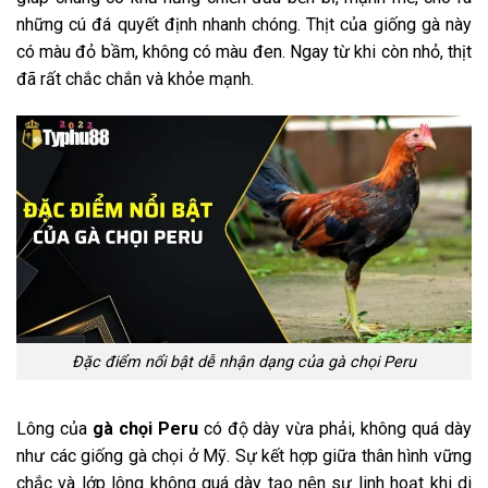
những cú đá quyết định nhanh chóng. Thịt của giống gà này
có màu đỏ bầm, không có màu đen. Ngay từ khi còn nhỏ, thịt
đã rất chắc chắn và khỏe mạnh.
Đặc điểm nổi bật dễ nhận dạng của gà chọi Peru
Lông của
gà chọi Peru
có độ dày vừa phải, không quá dày
như các giống gà chọi ở Mỹ. Sự kết hợp giữa thân hình vững
chắc và lớp lông không quá dày tạo nên sự linh hoạt khi di